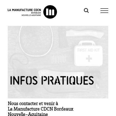
Passer
au
contenu
Nous contacter et venir à
La Manufacture CDCN Bordeaux
Nouvelle-Aquitaine