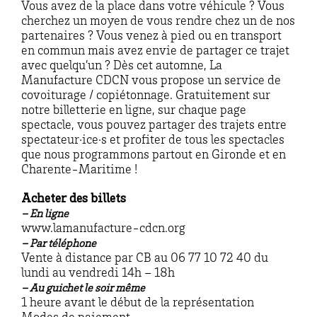
Vous avez de la place dans votre véhicule ? Vous
cherchez un moyen de vous rendre chez un de nos
partenaires ? Vous venez à pied ou en transport
en commun mais avez envie de partager ce trajet
avec quelqu’un ? Dès cet automne, La
Manufacture CDCN vous propose un service de
covoiturage / copiétonnage. Gratuitement sur
notre billetterie en ligne, sur chaque page
spectacle, vous pouvez partager des trajets entre
spectateur·ice·s et profiter de tous les spectacles
que nous programmons partout en Gironde et en
Charente-Maritime !
Acheter des billets
– En ligne
www.lamanufacture-cdcn.org
– Par téléphone
Vente à distance par CB au 06 77 10 72 40 du
lundi au vendredi 14h – 18h
– Au guichet le soir même
1 heure avant le début de la représentation