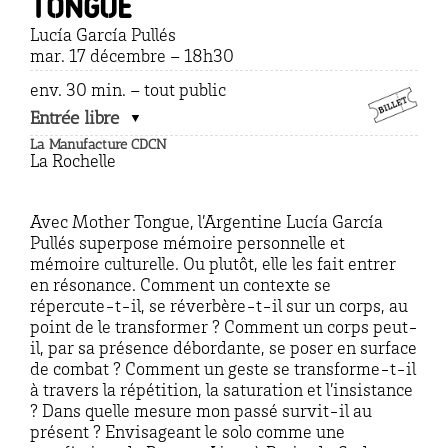
tongue
Lucía García Pullés
mar. 17 décembre – 18h30
env. 30 min. – tout public
Entrée libre
La Manufacture CDCN
La Rochelle
Avec Mother Tongue, l’Argentine Lucía García
Pullés superpose mémoire personnelle et
mémoire culturelle. Ou plutôt, elle les fait entrer
en résonance. Comment un contexte se
répercute-t-il, se réverbère-t-il sur un corps, au
point de le transformer ? Comment un corps peut-
il, par sa présence débordante, se poser en surface
de combat ? Comment un geste se transforme-t-il
à travers la répétition, la saturation et l’insistance
? Dans quelle mesure mon passé survit-il au
présent ? Envisageant le solo comme une