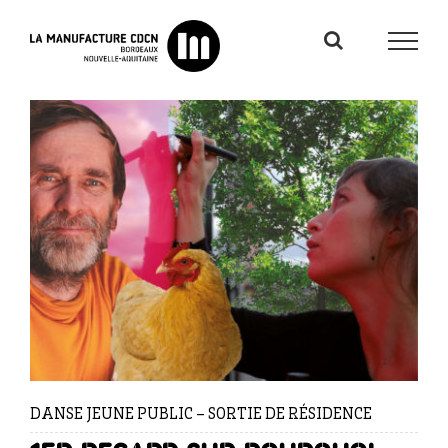
Passer
au
contenu
DANSE JEUNE PUBLIC – SORTIE DE RÉSIDENCE