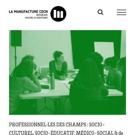
Passer
au
contenu
PROFESSIONNEL·LES DES CHAMPS : SOCIO-
CULTUREL, SOCIO-ÉDUCATIF, MÉDICO-SOCIAL & de