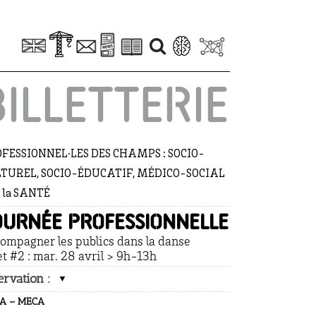
BILLETTERIE
FESSIONNEL·LES DES CHAMPS : SOCIO-
TUREL, SOCIO-ÉDUCATIF, MÉDICO-SOCIAL
e la SANTÉ
ournée professionnelle
ompagner les publics dans la danse
et #2 : mar. 28 avril > 9h-13h
ervation :
A – MECA