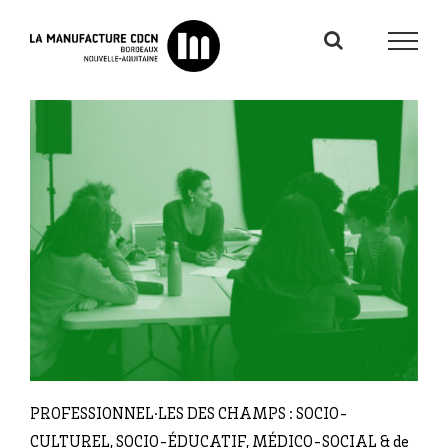
Passer
au
contenu
PROFESSIONNEL·LES DES CHAMPS : SOCIO-
CULTUREL, SOCIO-ÉDUCATIF, MÉDICO-SOCIAL & de