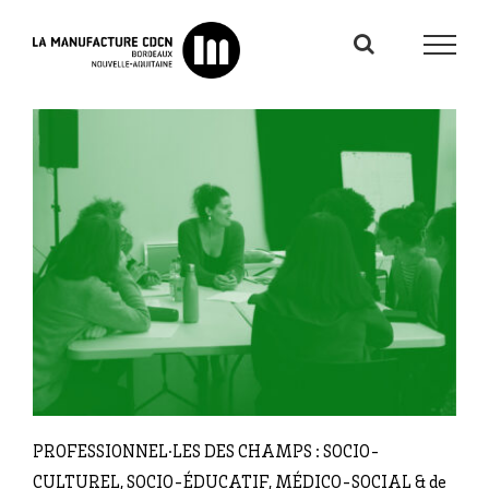
Passer
au
contenu
PROFESSIONNEL·LES DES CHAMPS : SOCIO-
CULTUREL, SOCIO-ÉDUCATIF, MÉDICO-SOCIAL & de