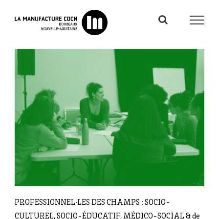
Passer
au
contenu
PROFESSIONNEL·LES DES CHAMPS : SOCIO-
CULTUREL, SOCIO-ÉDUCATIF, MÉDICO-SOCIAL & de