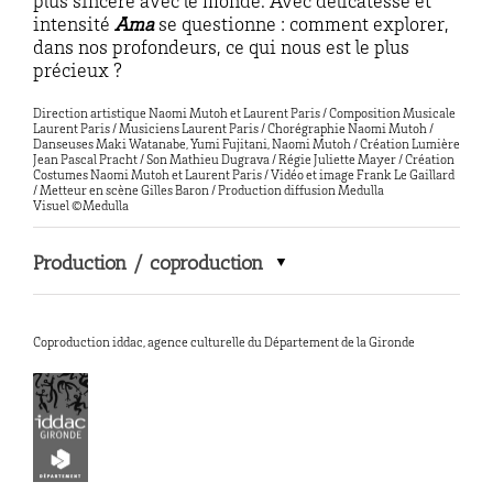
plus sincère avec le monde. Avec délicatesse et
intensité
Ama
se questionne : comment explorer,
dans nos profondeurs, ce qui nous est le plus
précieux ?
Direction artistique Naomi Mutoh et Laurent Paris / Composition Musicale
Laurent Paris / Musiciens Laurent Paris / Chorégraphie Naomi Mutoh /
Danseuses Maki Watanabe, Yumi Fujitani, Naomi Mutoh / Création Lumière
Jean Pascal Pracht / Son Mathieu Dugrava / Régie Juliette Mayer / Création
Costumes Naomi Mutoh et Laurent Paris / Vidéo et image Frank Le Gaillard
/ Metteur en scène Gilles Baron / Production diffusion Medulla
Visuel ©Medulla
Production / coproduction
Coproduction iddac, agence culturelle du Département de la Gironde