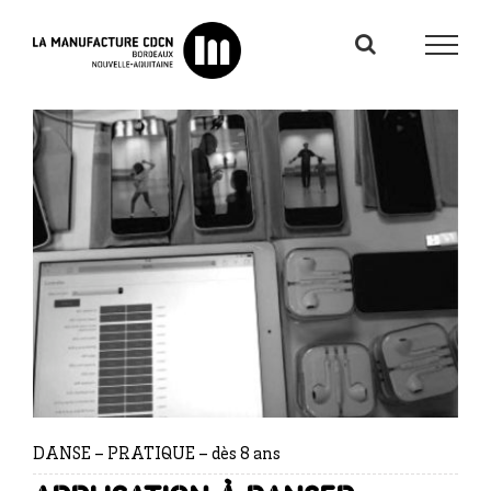
Passer
au
contenu
DANSE – PRATIQUE – dès 8 ans