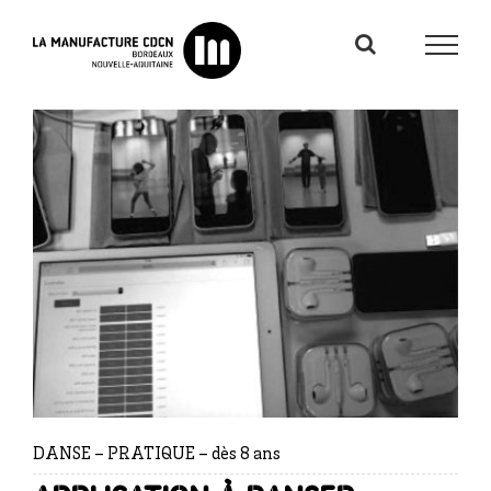
Passer
au
contenu
DANSE – PRATIQUE – dès 8 ans