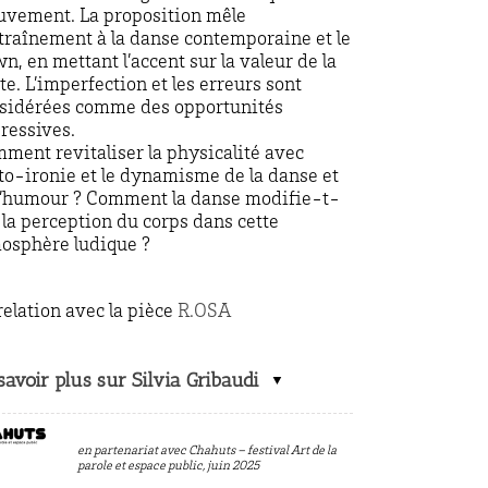
vement. La proposition mêle
ntraînement à la danse contemporaine et le
wn, en mettant l’accent sur la valeur de la
te. L’imperfection et les erreurs sont
sidérées comme des opportunités
ressives.
ment revitaliser la physicalité avec
uto-ironie et le dynamisme de la danse et
l’humour ? Comment la danse modifie-t-
e la perception du corps dans cette
osphère ludique ?
relation avec la pièce
R.OSA
savoir plus sur Silvia Gribaudi
en partenariat avec Chahuts – festival Art de la
parole et espace public, juin 2025