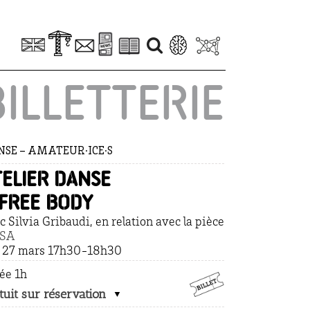
BILLETTERIE
SE – AMATEUR·ICE·S
telier danse
 FREE BODY
c Silvia Gribaudi, en relation avec la pièce
OSA
. 27 mars 17h30-18h30
ée 1h
tuit sur réservation