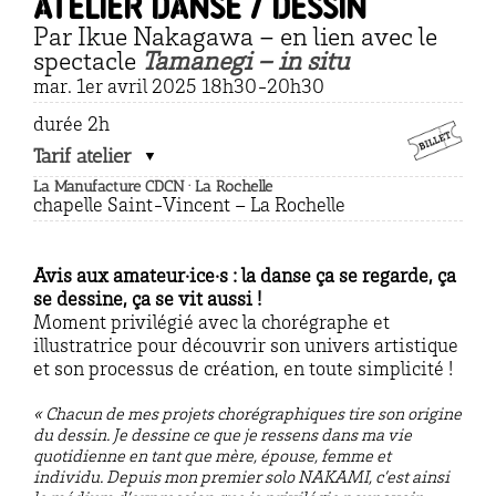
Atelier danse / dessin
Par Ikue Nakagawa – en lien avec le
spectacle
Tamanegi – in situ
mar. 1er avril 2025 18h30-20h30
durée 2h
Tarif atelier
La Manufacture CDCN · La Rochelle
chapelle Saint-Vincent – La Rochelle
Avis aux amateur·ice·s : la danse ça se regarde, ça
se dessine, ça se vit aussi !
Moment privilégié avec la chorégraphe et
illustratrice pour découvrir son univers artistique
et son processus de création, en toute simplicité !
« Chacun de mes projets chorégraphiques tire son origine
du dessin. Je dessine ce que je ressens dans ma vie
quotidienne en tant que mère, épouse, femme et
individu. Depuis mon premier solo NAKAMI, c’est ainsi