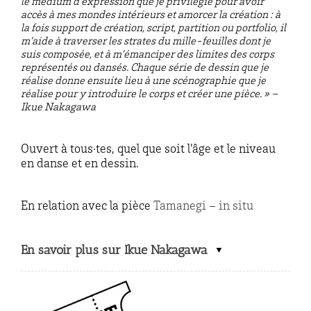
le médium d’expression que je privilégie pour avoir
accès à mes mondes intérieurs et amorcer la création : à
la fois support de création, script, partition ou portfolio, il
m’aide à traverser les strates du mille-feuilles dont je
suis composée, et à m’émanciper des limites des corps
représentés ou dansés. Chaque série de dessin que je
réalise donne ensuite lieu à une scénographie que je
réalise pour y introduire le corps et créer une pièce. » –
Ikue Nakagawa
Ouvert à tous·tes, quel que soit l’âge et le niveau
en danse et en dessin.
En relation avec la pièce
Tamanegi – in situ
En savoir plus sur Ikue Nakagawa