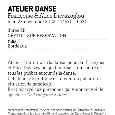
Atelier danse
Françoise & Alice Davazoglou
mer. 23 novembre 2022 – 14h30-16h30
durée 2h
GRATUIT SUR RÉSERVATION
TnBA
Bordeaux
Atelier d’initiation à la danse mené par Françoise
et Alice Davazoglou qui favorise la rencontre de
tous les publics autour de la danse.
Cet atelier de pratique est ouvert au public en
situation de handicap.
Il est réservé aux personnes qui viennent voir le
spectacle
De Françoise à Alice
.
en coréalisation avec le TnBA et le service culture de l’Université Bordeaux
Montaigne, dans le cadre de la 9ème
Quinzaine de l’Egalité et de la Diversité