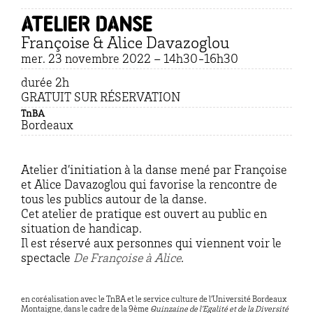
Atelier danse
Françoise & Alice Davazoglou
mer. 23 novembre 2022 – 14h30-16h30
durée 2h
GRATUIT SUR RÉSERVATION
TnBA
Bordeaux
Atelier d’initiation à la danse mené par Françoise
et Alice Davazoglou qui favorise la rencontre de
tous les publics autour de la danse.
Cet atelier de pratique est ouvert au public en
situation de handicap.
Il est réservé aux personnes qui viennent voir le
spectacle
De Françoise à Alice
.
en coréalisation avec le TnBA et le service culture de l’Université Bordeaux
Montaigne, dans le cadre de la 9ème
Quinzaine de l’Egalité et de la Diversité