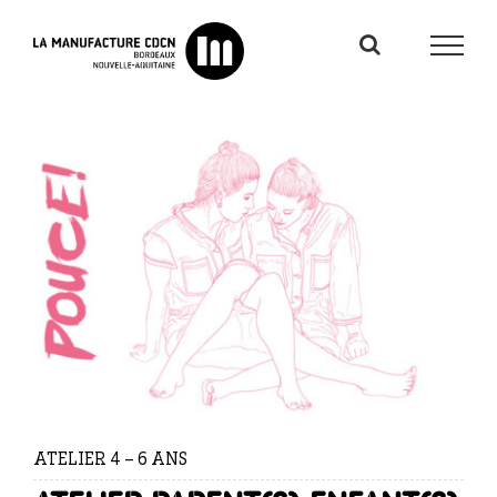
Passer
au
contenu
ATELIER 4 – 6 ANS