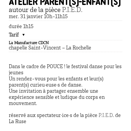
atelier parent(s)-enfant(s)
autour de la pièce
P.I.E.D.
mer. 31 janvier 10h-11h15
durée 1h15
Tarif
La Manufacture CDCN
chapelle Saint-Vincent – La Rochelle
Dans le cadre de POUCE ! le festival danse pour les
jeunes
Un rendez-vous pour les enfants et leur(s)
parent(s) curieu·euse·s de danse.
Une invitation à partager ensemble une
expérience sensible et ludique du corps en
mouvement.
réservé aux spectateur·ice·s de la pièce
P.I.E.D
. de
La Ruse