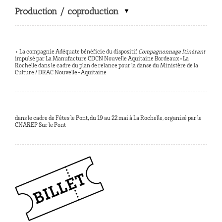
Production / coproduction
• La compagnie Adéquate bénéficie du dispositif
Compagnonnage Itinérant
impulsé par La Manufacture CDCN Nouvelle Aquitaine Bordeaux•La
Rochelle dans le cadre du plan de relance pour la danse du Ministère de la
Culture / DRAC Nouvelle-Aquitaine
dans le cadre de Fêtes le Pont
,
du 19 au 22 mai à La Rochelle, organisé par le
CNAREP Sur le Pont