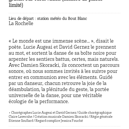
limité)
Lieu de départ : station météo du Bout Blanc
La Rochelle
« Le monde est une immense scène… », disait le
poète. Lucie Augeai et David Gernez le prennent
au mot, et sortent la danse de sa boîte noire pour
arpenter les sentiers battus, certes, mais naturels.
Avec Damien Skoracki, ils concoctent un parcours
sonore, où nous sommes invités à les suivre pour
entrer en communion avec les éléments. Guidé
par un danseur, chacun retrouve la joie de la
déambulation, la plénitude du geste, la portée
universelle de la danse, pour une véritable
écologie de la performance.
• Chorégraphes Lucie Augeai et David Gernez / Guide chorégraphique
Claire Lavernhe / Création musicale Damien Skoracki / Régie générale
Etienne Soullard / Regard complice Jessica Fouché