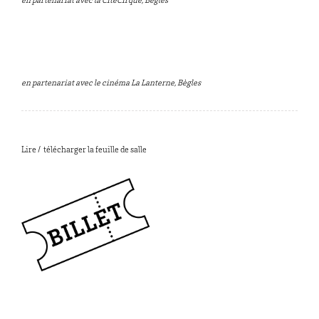
en partenariat avec la CitéCirque, Bègles
en partenariat avec le cinéma La Lanterne, Bègles
Lire / télécharger la feuille de salle