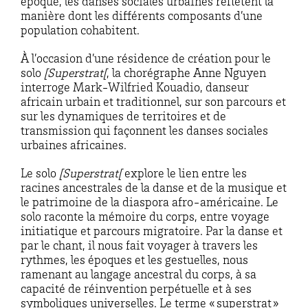
époque, les danses sociales urbaines reflètent la
manière dont les différents composants d’une
population cohabitent.
À l’occasion d’une résidence de création pour le
solo
[Superstrat[
, la chorégraphe Anne Nguyen
interroge Mark-Wilfried Kouadio, danseur
africain urbain et traditionnel, sur son parcours et
sur les dynamiques de territoires et de
transmission qui façonnent les danses sociales
urbaines africaines.
Le solo
[Superstrat[
explore le lien entre les
racines ancestrales de la danse et de la musique et
le patrimoine de la diaspora afro-américaine. Le
solo raconte la mémoire du corps, entre voyage
initiatique et parcours migratoire. Par la danse et
par le chant, il nous fait voyager à travers les
rythmes, les époques et les gestuelles, nous
ramenant au langage ancestral du corps, à sa
capacité de réinvention perpétuelle et à ses
symboliques universelles. Le terme « superstrat »