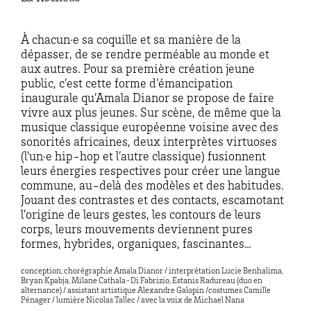
À chacun·e sa coquille et sa manière de la
dépasser, de se rendre perméable au monde et
aux autres. Pour sa première création jeune
public, c’est cette forme d’émancipation
inaugurale qu’Amala Dianor se propose de faire
vivre aux plus jeunes. Sur scène, de même que la
musique classique européenne voisine avec des
sonorités africaines, deux interprètes virtuoses
(l’un·e hip-hop et l’autre classique) fusionnent
leurs énergies respectives pour créer une langue
commune, au-delà des modèles et des habitudes.
Jouant des contrastes et des contacts, escamotant
l’origine de leurs gestes, les contours de leurs
corps, leurs mouvements deviennent pures
formes, hybrides, organiques, fascinantes…
conception, chorégraphie Amala Dianor / interprétation Lucie Benhalima,
Bryan Kpabja, Milane Cathala-Di Fabrizio, Estanis Radureau (duo en
alternance) / assistant artistique Alexandre Galopin /costumes Camille
Pénager / lumière Nicolas Tallec / avec la voix de Michael Nana