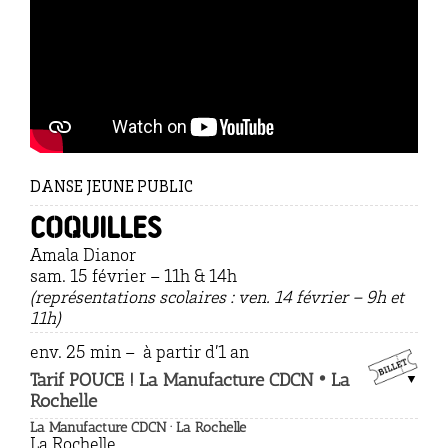
DANSE JEUNE PUBLIC
Coquilles
Amala Dianor
sam. 15 février – 11h & 14h
(représentations scolaires : ven. 14 février – 9h et
11h)
env. 25 min – à partir d’1 an
Tarif POUCE ! La Manufacture CDCN • La
Rochelle
La Manufacture CDCN · La Rochelle
La Rochelle