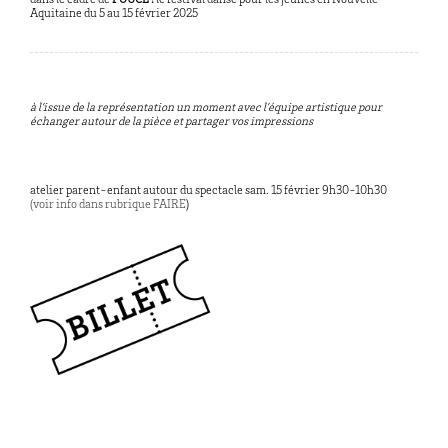
dans le cadre de
POUCE !
le festival danse pour les jeunes en Nouvelle-
Aquitaine du 5 au 15 février 2025
à l’issue de la représentation un moment avec l’équipe artistique pour
échanger autour de la pièce et partager vos impressions
atelier parent-enfant autour du spectacle sam. 15 février 9h30-10h30
(voir info dans rubrique FAIRE
)