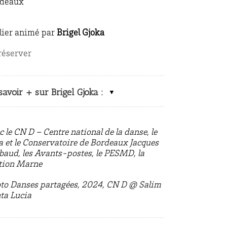
rdeaux
lier animé par
Brigel Gjoka
réserver
savoir + sur Brigel Gjoka :
c le CN D – Centre national de la danse, le
a et le Conservatoire de Bordeaux Jacques
baud, les Avants-postes, le PESMD, la
tion Marne
to Danses partagées, 2024, CN D @ Salim
ta Lucia