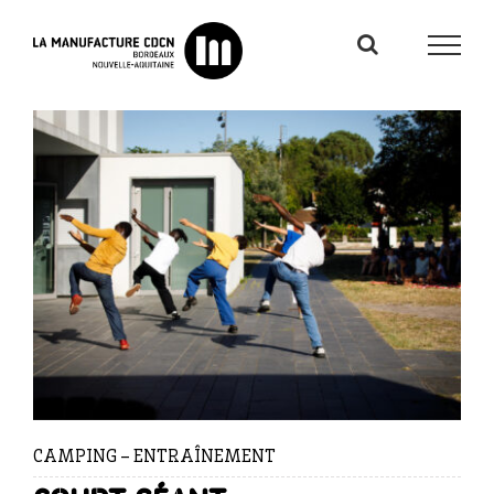
Passer
au
contenu
CAMPING – ENTRAÎNEMENT