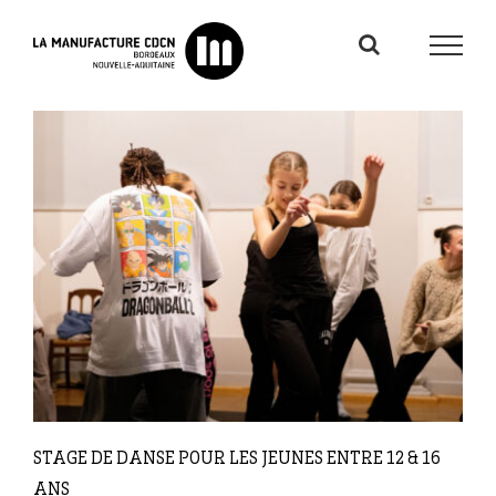
Passer
au
contenu
STAGE DE DANSE POUR LES JEUNES ENTRE 12 & 16
ANS