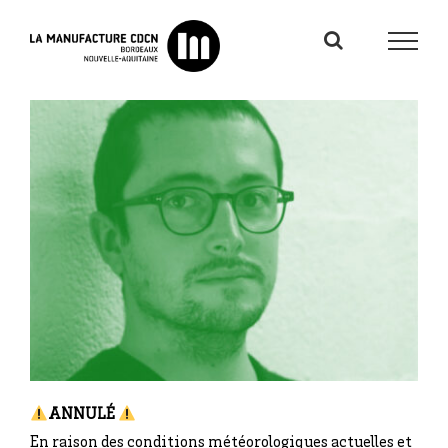
Passer
au
contenu
ANNULÉ
En raison des conditions météorologiques actuelles et