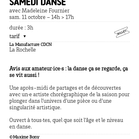
SAMEDI DANSE
avec Madeleine Fournier
sam. 11 octobre – 14h > 17h
durée : 3h
tarif
La Manufacture CDCN
La Rochelle
Avis aux amateur·ice·s : la danse ça se regarde, ça
se vit aussi !
Une après-midi de partages et de découvertes
avec un·e artiste chorégraphique de la saison pour
plonger dans l’univers d’une pièce ou d’une
singularité artistique.
Ouvert à tous·tes, quel que soit l’âge et le niveau
en danse.
©Maxime Bony