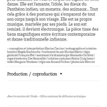
danse. Elle est l’amante, l’idole, les dieux du
Panthéon indien, un monstre, des animaux… Tout
cela grâce à des postures qui s’emparent de tout
son corps jusqu’à son visage. Elle est sa propre
musique, martelée par ses pieds. Le son est
remixé, il devient électronique. La pièce tisse des
liens magnifiques entre écriture contemporaine
et danse traditionnelle indienne.
• conception et interprétation Marion Carriau / scénographie et création
lumière Magda Kachouche / traitement du son Nicolas Martz / régie
générale François Blet / assistanat à la dramaturgie Alexandre Da Silva /
regard extérieur Eve Beauvallet / création costumes Alexia Crisp Jones /
vidéo Margaux Vendassi / régie son Arnaud Pichon / photos Léa Mercier
Production / coproduction
Avec le soutien de l’Onda – Office national de diffusion artistique