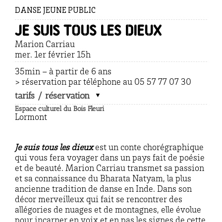
DANSE JEUNE PUBLIC
Je suis tous les dieux
Marion Carriau
mer. 1er février 15h
35min – à partir de 6 ans
> réservation par téléphone au 05 57 77 07 30
tarifs / réservation
Espace culturel du Bois Fleuri
Lormont
Je suis tous les dieux
est un conte chorégraphique
qui vous fera voyager dans un pays fait de poésie
et de beauté. Marion Carriau transmet sa passion
et sa connaissance du Bharata Natyam, la plus
ancienne tradition de danse en Inde. Dans son
décor merveilleux qui fait se rencontrer des
allégories de nuages et de montagnes, elle évolue
pour incarner en voix et en pas les signes de cette