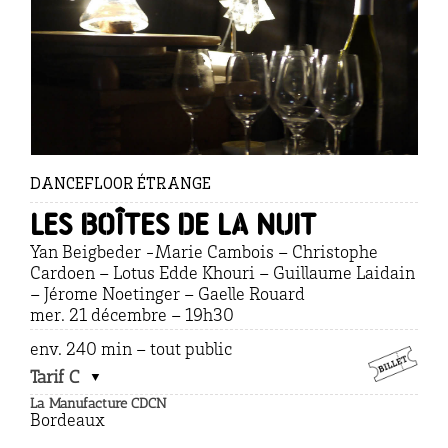
DANCEFLOOR ÉTRANGE
Les boîtes de la nuit
Yan Beigbeder -Marie Cambois – Christophe
Cardoen – Lotus Edde Khouri – Guillaume Laidain
– Jérome Noetinger – Gaelle Rouard
mer. 21 décembre – 19h30
env. 240 min – tout public
Tarif C
La Manufacture CDCN
Bordeaux