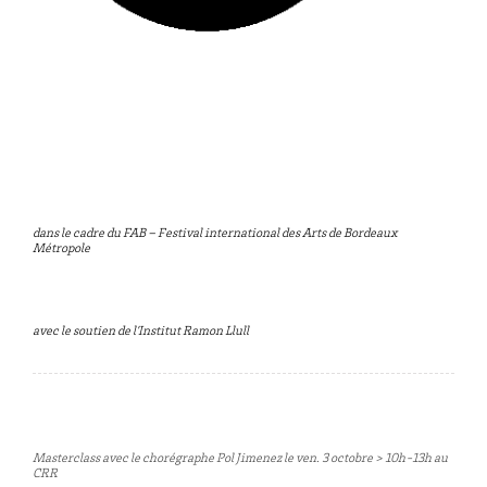
dans
le cadre du FAB – Festival international des Arts de Bordeaux
Métropole
avec le soutien de l’Institut Ramon Llull
Masterclass avec le chorégraphe Pol Jimenez le ven. 3 octobre > 10h-13h au
CRR