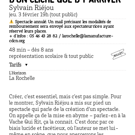
d’un cliché que d’y arriver
Sylvain Riéjou
jeu. 3 février 19h (tout public)
Spectacle annulé.
Un mail précisant les modalités de
remboursement sera envoyé aux spectateur·rice·s ayant
réservé leurs places.
+ d’infos : 05 46 43 28 82 / larochelle@lamanufacture-
cdcn.org
48 min – dès 8 ans
représentation scolaire & tout public
Tarifs
L’Horizon
La Rochelle
Créer, c’est essentiel, mais c’est pas simple. Pour
le montrer, Sylvain Riéjou a mis sur pied un
spectacle qui parle de la création d’un spectacle.
On appelle ça de la mise en abyme – parlez-en à la
Vache Qui Rit, ça la connait. C’est donc par ce
biais lucide et facétieux, où l’auteur se met lui-