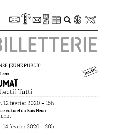
BILLETTERIE
SE JEUNE PUBLIC
6 ans
umaï
lectif Tutti
. 12 février 2020 – 15
h
ce culturel du Bois Fleuri
mont
. 14 février 2020 – 20
h