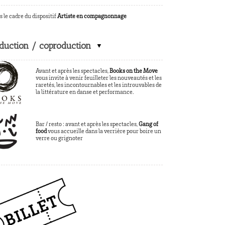
s le cadre du dispositif
Artiste en compagnonnage
duction / coproduction
Avant et après les spectacles,
Books on the Move
vous invite à venir feuilleter les nouveautés et les
raretés, les incontournables et les introuvables de
la littérature en danse et performance.
Bar / resto : avant et après les spectacles,
Gang of
food
vous accueille dans la verrière pour boire un
verre ou grignoter