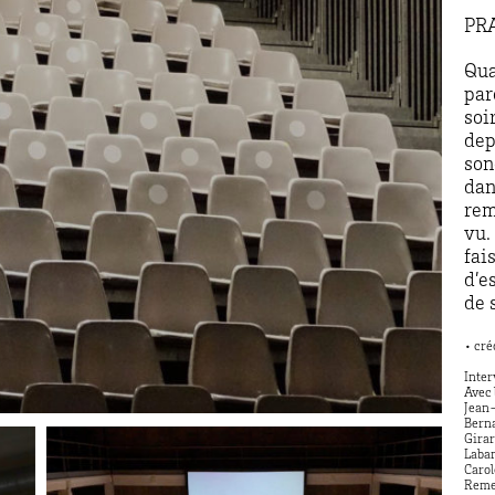
PR
Qua
par
soi
dep
son
dan
rem
vu.
fai
d’e
de 
• cr
Inter
Avec 
Jean-
Berna
Girar
Laban
Carol
Remer