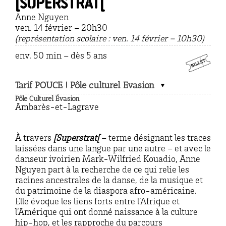
[SUPERSTRAT[
Anne Nguyen
ven. 14 février – 20h30
(représentation scolaire : ven. 14 février – 10h30)
env. 50 min – dès 5 ans
Tarif POUCE ! Pôle culturel Evasion
Pôle Culturel Évasion
Ambarès-et-Lagrave
À travers
[Superstrat[
– terme désignant les traces
laissées dans une langue par une autre – et avec le
danseur ivoirien Mark-Wilfried Kouadio, Anne
Nguyen part à la recherche de ce qui relie les
racines ancestrales de la danse, de la musique et
du patrimoine de la diaspora afro-américaine.
Elle évoque les liens forts entre l’Afrique et
l’Amérique qui ont donné naissance à la culture
hip-hop, et les rapproche du parcours