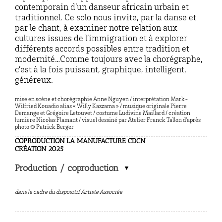
contemporain d’un danseur africain urbain et
traditionnel. Ce solo nous invite, par la danse et
par le chant, à examiner notre relation aux
cultures issues de l’immigration et à explorer
différents accords possibles entre tradition et
modernité…Comme toujours avec la chorégraphe,
c’est à la fois puissant, graphique, intelligent,
généreux.
mise en scène et chorégraphie Anne Nguyen / interprétation Mark-
Wilfried Kouadio alias « Willy Kazzama » / musique originale Pierre
Demange et Grégoire Letouvet / costume
Ludivine Maillard
/ création
lumière
Nicolas Flamant / visuel dessiné par Atelier Franck Tallon d’après
photo © Patrick Berger
COPRODUCTION LA MANUFACTURE CDCN
CRÉATION 2025
Production / coproduction
dans le cadre du dispositif Artiste Associée