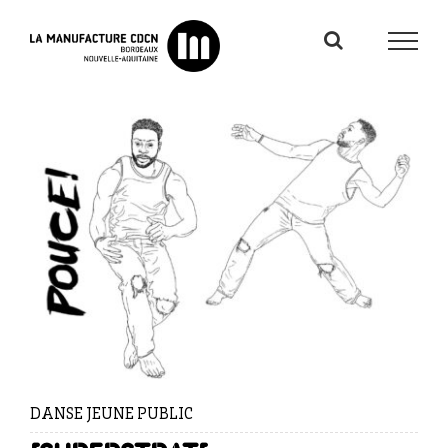
Passer
au
contenu
DANSE JEUNE PUBLIC