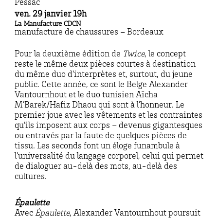
Pessac
ven. 29
janvier 19h
La Manufacture CDCN
manufacture de chaussures – Bordeaux
Pour la deuxième édition de
Twice
, le concept
reste le même
deux pièces courtes à destination
du même duo d’interprètes et, surtout, du jeune
public. Cette année, ce sont le Belge Alexander
Vantournhout et le duo tunisien Aïcha
M’Barek/Hafiz Dhaou qui sont à l’honneur. Le
premier joue avec les vêtements et les contraintes
qu’ils imposent aux corps – devenus gigantesques
ou entravés par la faute de quelques pièces de
tissu. Les seconds font un éloge funambule à
l’universalité du langage corporel, celui qui permet
de dialoguer au-delà des mots, au-delà des
cultures.
Épaulette
Avec
Épaulette
, Alexander Vantournhout poursuit