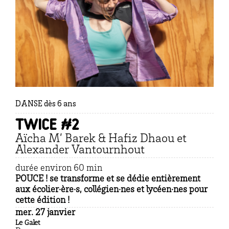
DANSE dès 6 ans
Twice #2
Aïcha M’ Barek & Hafiz Dhaou et
Alexander Vantournhout
durée environ 60 min
POUCE ! se transforme et se dédie entièrement
aux écolier·ère·s, collégien·nes et lycéen·nes pour
cette édition !
mer. 27 janvier
Le Galet