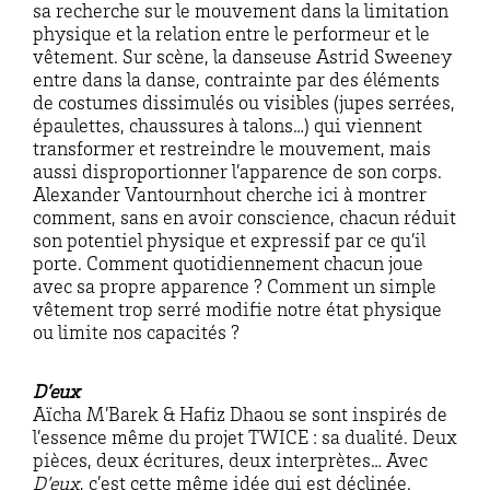
sa recherche sur le mouvement dans la limitation
physique et la relation entre le performeur et le
vêtement. Sur scène, la danseuse Astrid Sweeney
entre dans la danse, contrainte par des éléments
de costumes dissimulés ou visibles (jupes serrées,
épaulettes, chaussures à talons…) qui viennent
transformer et restreindre le mouvement, mais
aussi disproportionner l’apparence de son corps.
Alexander Vantournhout cherche ici à montrer
comment, sans en avoir conscience, chacun réduit
son potentiel physique et expressif par ce qu’il
porte. Comment quotidiennement chacun joue
avec sa propre apparence ? Comment un simple
vêtement trop serré modifie notre état physique
ou limite nos capacités ?
D’eux
Aïcha M’Barek & Hafiz Dhaou se sont inspirés de
l’essence même du projet TWICE : sa dualité. Deux
pièces, deux écritures, deux interprètes… Avec
D’eux
, c’est cette même idée qui est déclinée.