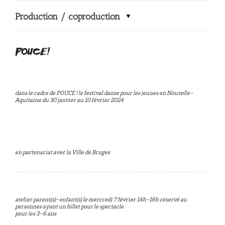
Production / coproduction
dans le cadre de POUCE ! le festival danse pour les jeunes en Nouvelle-
Aquitaine du 30 janvier au 10 février 2024
en partenariat avec la Ville de Bruges
atelier parent(s)-enfant(s) le mercredi 7 février 14h-16h réservé au
personnes ayant un billet pour le spectacle
pour les 3-6 ans