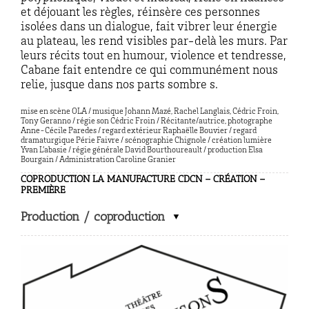
et déjouant les règles, réinsère ces personnes
isolées dans un dialogue, fait vibrer leur énergie
au plateau, les rend visibles par-delà les murs. Par
leurs récits tout en humour, violence et tendresse,
Cabane fait entendre ce qui communément nous
relie, jusque dans nos parts sombre s.
mise en scène OLA / musique Johann Mazé, Rachel Langlais, Cédric Froin,
Tony Geranno / régie son Cédric Froin / Récitante/autrice, photographe
Anne-Cécile Paredes / regard extérieur Raphaëlle Bouvier / regard
dramaturgique Périe Faivre / scénographie Chignole / création lumière
Yvan L’abasie / régie générale David Bourthoureault / production Elsa
Bourgain / Administration Caroline Granier
COPRODUCTION LA MANUFACTURE CDCN – CRÉATION –
PREMIÈRE
Production / coproduction