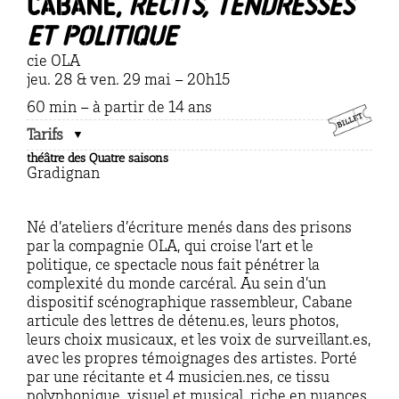
Cabane,
récits, tendresses
et politique
cie OLA
jeu. 28 & ven. 29 mai – 20h15
60 min – à partir de 14 ans
Tarifs
théâtre des Quatre saisons
Gradignan
Né d’ateliers d’écriture menés dans des prisons
par la compagnie OLA, qui croise l’art et le
politique, ce spectacle nous fait pénétrer la
complexité du monde carcéral. Au sein d’un
dispositif scénographique rassembleur, Cabane
articule des lettres de détenu.es, leurs photos,
leurs choix musicaux, et les voix de surveillant.es,
avec les propres témoignages des artistes. Porté
par une récitante et 4 musicien.nes, ce tissu
polyphonique, visuel et musical, riche en nuances