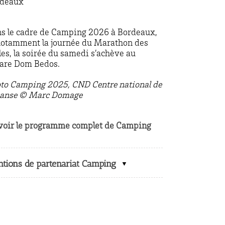
rdeaux
s le cadre de Camping 2026 à Bordeaux,
notamment la journée du Marathon des
les, la soirée du samedi s’achève au
are Dom Bedos.
to Camping 2025, CND Centre national de
danse © Marc Domage
voir le programme complet de Camping
tions de partenariat Camping