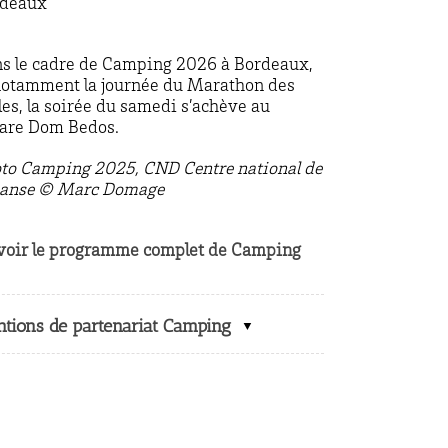
rdeaux
s le cadre de Camping 2026 à Bordeaux,
notamment la journée du Marathon des
les, la soirée du samedi s’achève au
are Dom Bedos.
to Camping 2025, CND Centre national de
danse © Marc Domage
voir le programme complet de Camping
tions de partenariat Camping