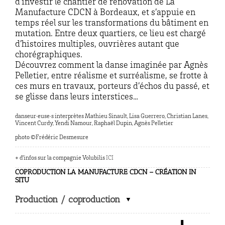
d’investir le chantier de rénovation de La
Manufacture CDCN à Bordeaux, et s’appuie en
temps réel sur les transformations du bâtiment en
mutation. Entre deux quartiers, ce lieu est chargé
d’histoires multiples, ouvrières autant que
chorégraphiques.
Découvrez comment la danse imaginée par Agnès
Pelletier, entre réalisme et surréalisme, se frotte à
ces murs en travaux, porteurs d’échos du passé, et
se glisse dans leurs interstices…
danseur·euse·s interprètes Mathieu Sinault, Lisa Guerrero, Christian Lanes,
Vincent Curdy, Yendi Namour, Raphaël Dupin, Agnès Pelletier
photo ©Frédéric Desmesure
+ d’infos sur la compagnie Volubilis
ICI
COPRODUCTION LA MANUFACTURE CDCN – CRÉATION IN
SITU
Production / coproduction