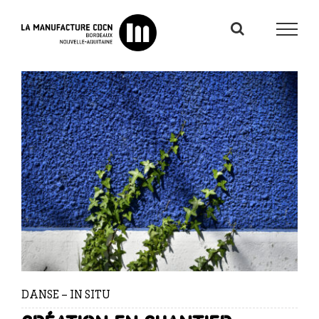
Passer
au
contenu
DANSE – IN SITU