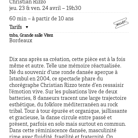
Christian Rizzo
jeu. 23 & ven. 24 avril – 19h30
60 min – à partir de 10 ans
Tarifs
tnba, Grande salle Vitez
Bordeaux
Dix ans après sa création, cette pièce est à la fois
même et autre. Telle une mémoire réactualisée.
Né du souvenir d’une ronde dansée aperçue à
Istanbul en 2004, ce spectacle phare du
chorégraphe Christian Rizzo tente d’en ressaisir
l’émotion vive. Sur les pulsations live de deux
batteries, 8 danseurs tracent une large trajectoire
esthétique, du folklore méditerranéen au rock
tribal. Tour à tour épurée et organique, jaillissante
et gracieuse, la danse circule entre passé et
présent, parfois en solo mais surtout en commun.
Dans cette réminiscence dansée, masculinité
rime avec fluidité, fragilité et fraternité. On