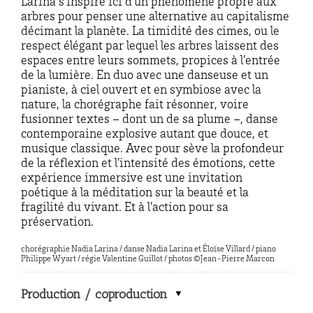
Larina s’inspire ici d’un phénomène propre aux
arbres pour penser une alternative au capitalisme
décimant la planète. La timidité des cimes, ou le
respect élégant par lequel les arbres laissent des
espaces entre leurs sommets, propices à l’entrée
de la lumière. En duo avec une danseuse et un
pianiste, à ciel ouvert et en symbiose avec la
nature, la chorégraphe fait résonner, voire
fusionner textes – dont un de sa plume –, danse
contemporaine explosive autant que douce, et
musique classique. Avec pour sève la profondeur
de la réflexion et l’intensité des émotions, cette
expérience immersive est une invitation
poétique à la méditation sur la beauté et la
fragilité du vivant. Et à l’action pour sa
préservation.
chorégraphie Nadia Larina / danse Nadia Larina et Éloïse Villard / piano
Philippe Wyart / régie Valentine Guillot / photos ©Jean-Pierre Marcon
Production / coproduction