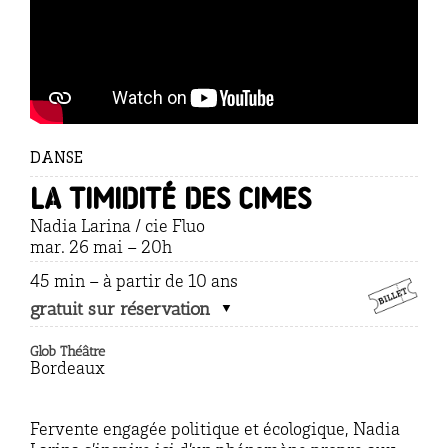
DANSE
LA TIMIDITÉ DES CIMES
Nadia Larina / cie Fluo
mar. 26 mai – 20h
45 min – à partir de 10 ans
gratuit sur réservation
Glob Théâtre
Bordeaux
Fervente engagée politique et écologique, Nadia