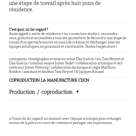
une étape de travail après huit jours de
résidence.
C’est quoi, un 1er regard ?
Aussi appelé « sortie de résidence » ou « ouverture studio », ces rendez-
vous, gratuits et accessibles à tous·tes, permettent de découvrir une étape de
travail d’un spectacle encore en cours de création et d’échanger avec les
équipes artistiques, en proximité et convivialité. Tentez l’expérience !
conception, chorégraphie et mise en scène Elsa Guérin / jeu
Tom Neyret
et
Elsa Guérin / création sonore Julien
Vadet
/ collaboration artistique et œil
extérieur Julien
Vittecoq
/ collaboration technique et régie Matthieu
Rivière / assistant et doublon Tom Neyret / ©
Jacques Roussel
COPRODUCTION LA MANUFACTURE CDCN
Production / coproduction
à l’issue du 1er regard, un moment avec l’équipe artistique pour échanger
autour de la pièce en cours de création et partager vos impressions