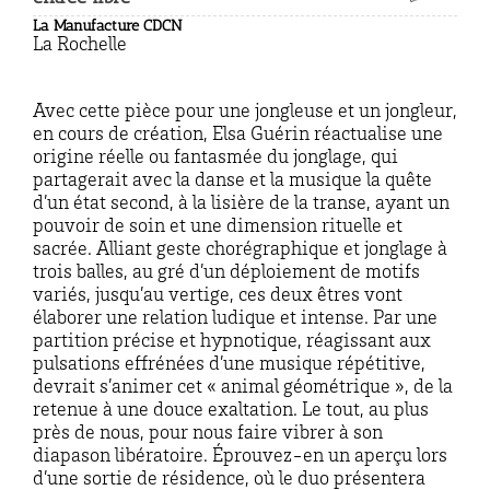
La Manufacture CDCN
La Rochelle
Avec cette pièce pour une jongleuse et un jongleur,
en cours de création, Elsa Guérin réactualise une
origine réelle ou fantasmée du jonglage, qui
partagerait avec la danse et la musique la quête
d’un état second, à la lisière de la transe, ayant un
pouvoir de soin et une dimension rituelle et
sacrée. Alliant geste chorégraphique et jonglage à
trois balles, au gré d’un déploiement de motifs
variés, jusqu’au vertige, ces deux êtres vont
élaborer une relation ludique et intense. Par une
partition précise et hypnotique, réagissant aux
pulsations effrénées d’une musique répétitive,
devrait s’animer cet « animal géométrique », de la
retenue à une douce exaltation. Le tout, au plus
près de nous, pour nous faire vibrer à son
diapason libératoire. Éprouvez-en un aperçu lors
d’une sortie de résidence, où le duo présentera