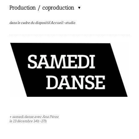
Production / coproduction
dans le cadre du dispositif Accueil-studio
+ samedi danse avec Ana Pérez
le 13 décembre 14h-17h