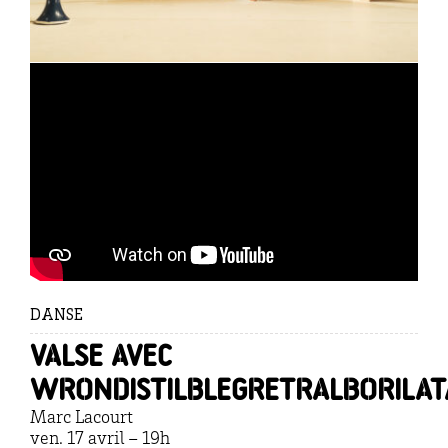
DANSE
Valse avec
Wrondistilblegretralborila
Marc Lacourt
ven. 17 avril – 19h