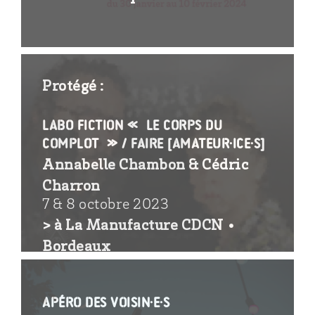
Protégé :
Labo fiction « Le corps du
complot » / faire [amateur·ice·s]
Annabelle Chambon & Cédric
Charron
7 & 8 octobre 2023
> à La Manufacture CDCN •
Bordeaux
Apéro des voisin·e·s