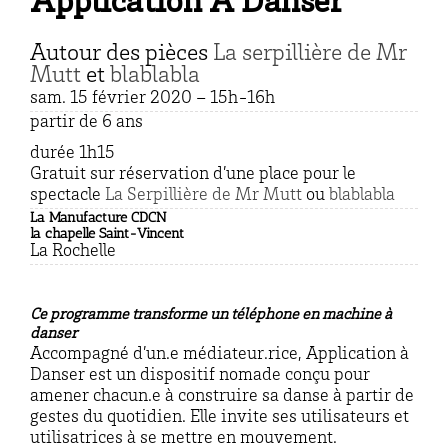
Application À Danser
Autour des pièces
La serpillière de Mr
Mutt
et
blablabla
sam. 15 février 2020 – 15h-16h
partir de 6 ans
durée 1h15
Gratuit sur réservation d’une place pour le
spectacle
La Serpillière de Mr Mutt
ou
blablabla
La Manufacture CDCN
la chapelle Saint-Vincent
La Rochelle
Ce programme transforme un téléphone en machine à
danser
Accompagné d’un.e médiateur.rice, Application à
Danser est un dispositif nomade conçu pour
amener chacun.e à construire sa danse à partir de
gestes du quotidien. Elle invite ses utilisateurs et
utilisatrices à se mettre en mouvement.