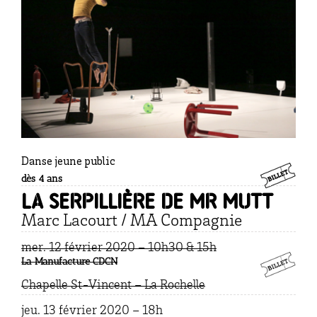
Danse jeune public
dès 4 ans
La serpillière de Mr Mutt
Marc Lacourt / MA Compagnie
mer. 12 février 2020 – 10h30 & 15
h
La Manufacture CDCN
Chapelle St-Vincent – La Rochelle
jeu. 13 février 2020 – 18
h