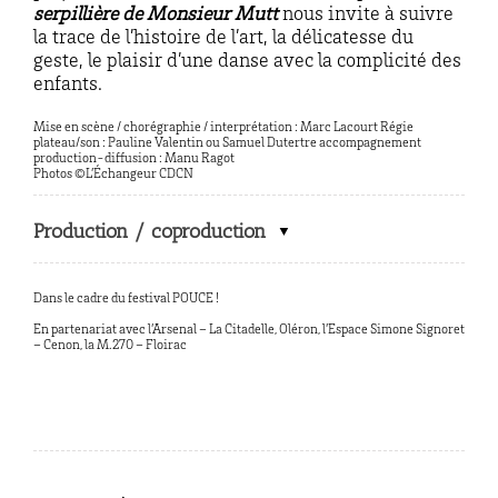
serpillière de Monsieur Mutt
nous invite à suivre
la trace de l’histoire de l’art, la délicatesse du
geste, le plaisir d’une danse avec la complicité des
enfants.
Mise en scène / chorégraphie / interprétation : Marc Lacourt Régie
plateau/son : Pauline Valentin ou Samuel Dutertre accompagnement
production-diffusion : Manu Ragot
Photos ©L’Échangeur CDCN
Production / coproduction
Dans le cadre du festival POUCE !
En partenariat avec l’Arsenal – La Citadelle, Oléron, l’Espace Simone Signoret
– Cenon, la M.270 – Floirac