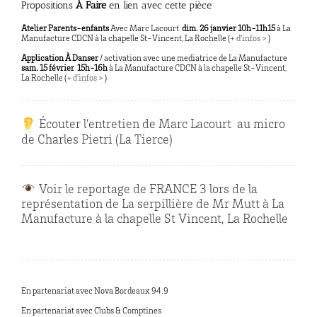
Propositions
À Faire
en lien avec cette pièce
Atelier Parents-enfants
Avec Marc Lacourt
dim. 26 janvier 10h-11h15
à La
Manufacture CDCN à la chapelle St-Vincent, La Rochelle (
+ d’infos >
)
Application À
Danser
/ activation avec une mediatrice de La Manufacture
sam. 15 février 15h-16h
à La Manufacture CDCN à la chapelle St-Vincent,
La Rochelle (
+ d’infos >
)
Écouter l’entretien de Marc Lacourt au micro
de Charles Pietri (La Tierce)
Voir le reportage de FRANCE 3 lors de la
représentation de La serpillière de Mr Mutt à La
Manufacture à la chapelle St Vincent, La Rochelle
En partenariat avec Nova Bordeaux 94.9
En partenariat avec Clubs & Comptines