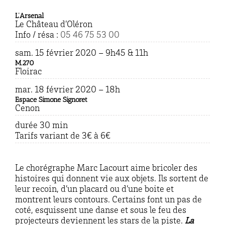
L’Arsenal
Le Château d’Oléron
Info / résa :
05 46 75 53 00
sam. 15 février 2020 – 9
h45 & 11h
M.270
Floirac
mar. 18 février 2020 – 18
h
Espace Simone Signoret
Cenon
durée 30 min
Tarifs variant de 3€ à 6€
Le chorégraphe Marc Lacourt aime bricoler des
histoires qui donnent vie aux objets. Ils sortent de
leur recoin, d’un placard ou d’une boite et
montrent leurs contours. Certains font un pas de
coté, esquissent une danse et sous le feu des
projecteurs deviennent les stars de la piste.
La