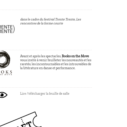
dans le cadre du festival Trente Trente, Les
rencontres de la forme courte
Avant et après les spectacles,
Books on the Move
vous invite à venir feuilleter les nouveautés et les
raretés, les incontournables et les introuvables de
la littérature en danse et performance.
Lire / télécharger la feuille de salle