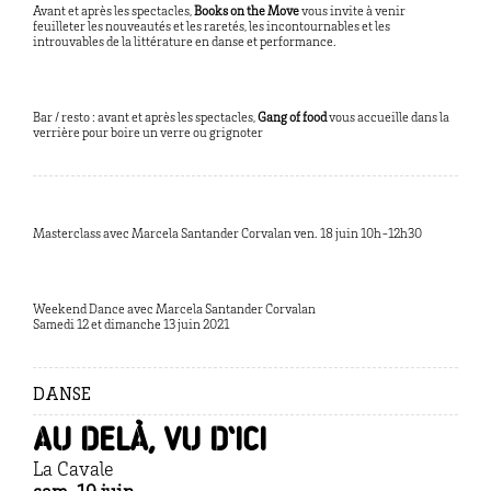
Avant et après les spectacles,
Books on the Move
vous invite à venir
feuilleter les nouveautés et les raretés, les incontournables et les
introuvables de la littérature en danse et performance.
Bar / resto : avant et après les spectacles,
Gang of food
vous accueille dans la
verrière pour boire un verre ou grignoter
Masterclass avec Marcela Santander Corvalan ven. 18 juin 10h-12h30
Weekend Dance avec Marcela Santander Corvalan
Samedi 12 et dimanche 13 juin 2021
DANSE
Au delà, vu d’ici
La Cavale