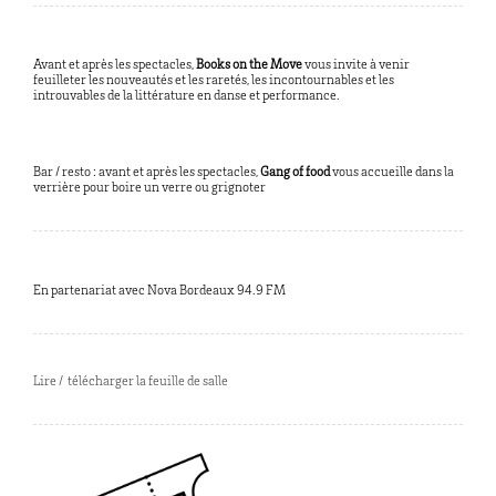
Avant et après les spectacles,
Books on the Move
vous invite à venir
feuilleter les nouveautés et les raretés, les incontournables et les
introuvables de la littérature en danse et performance.
Bar / resto : avant et après les spectacles,
Gang of food
vous accueille dans la
verrière pour boire un verre ou grignoter
En partenariat avec Nova Bordeaux 94.9 FM
Lire / télécharger la feuille de salle