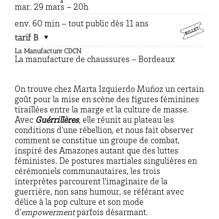
mar. 29 mars – 20h
env. 60 min – tout public dès 11 ans
tarif B
La Manufacture CDCN
La manufacture de chaussures – Bordeaux
On trouve chez Marta Izquierdo Muñoz un certain
goût pour la mise en scène des figures féminines
tiraillées entre la marge et la culture de masse.
Avec
Guérrillères
, elle réunit au plateau les
conditions d’une rébellion, et nous fait observer
comment se constitue un groupe de combat,
inspiré des Amazones autant que des luttes
féministes. De postures martiales singulières en
cérémoniels communautaires, les trois
interprètes parcourent l’imaginaire de la
guerrière, non sans humour, se référant avec
délice à la pop culture et son mode
d’
empowerment
parfois désarmant.