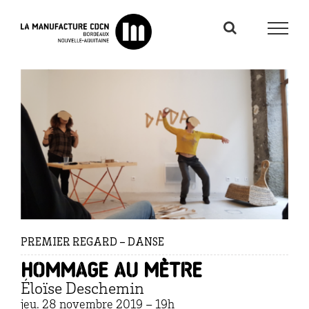
Passer
au
contenu
PREMIER REGARD – DANSE
Hommage au mètre
Éloïse Deschemin
jeu. 28 novembre 2019 – 19h