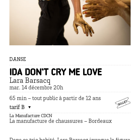
DANSE
Ida don’t cry me love
Lara Barsacq
mar. 14 décembre 20h
65 min – tout public à partir de 12 ans
tarif B
La Manufacture CDCN
La manufacture de chaussures – Bordeaux